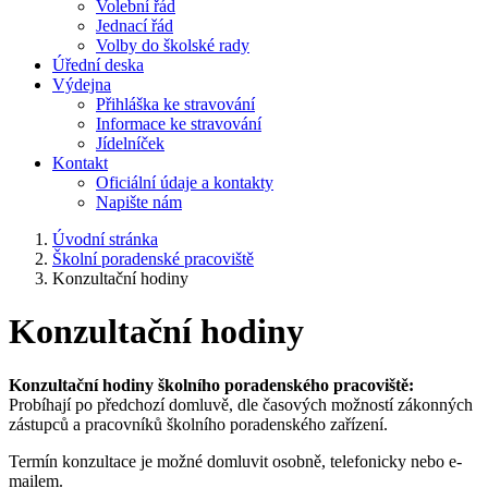
Volební řád
Jednací řád
Volby do školské rady
Úřední deska
Výdejna
Přihláška ke stravování
Informace ke stravování
Jídelníček
Kontakt
Oficiální údaje a kontakty
Napište nám
Úvodní stránka
Školní poradenské pracoviště
Konzultační hodiny
Konzultační hodiny
Konzultační hodiny školního poradenského pracoviště:
Probíhají po předchozí domluvě, dle časových možností zákonných
zástupců a pracovníků školního poradenského zařízení.
Termín konzultace je možné domluvit osobně, telefonicky nebo e-
mailem.