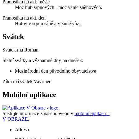
Pranostika na akt. měsíc
Moc hub srpnových - moc vánic sněhových.
Pranostika na akt. den
Hotov v srpnu sáně a v zimě vůz!
Svátek
Svátek má
Roman
Státní svátky a významné dny na dnešek:
Mezinárodní den původního obyvatelstva
Zítra má svátek
Vavřinec
Mobilní aplikace
Sledujte informace z našeho webu v
mobilní aplikaci –
V OBRAZE.
Adresa