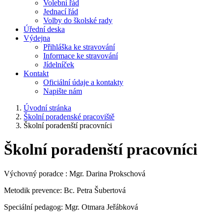
Volební řád
Jednací řád
Volby do školské rady
Úřední deska
Výdejna
Přihláška ke stravování
Informace ke stravování
Jídelníček
Kontakt
Oficiální údaje a kontakty
Napište nám
Úvodní stránka
Školní poradenské pracoviště
Školní poradenští pracovníci
Školní poradenští pracovníci
Výchovný poradce : Mgr. Darina Prokschová
Metodik prevence: Bc. Petra Šubertová
Speciální pedagog: Mgr. Otmara Jeřábková