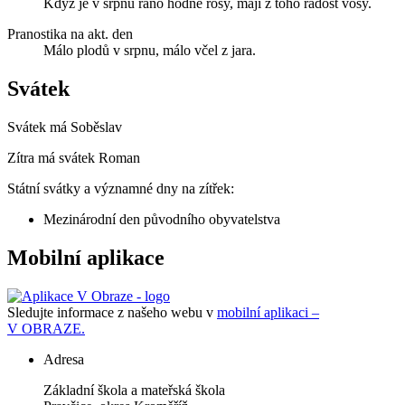
Když je v srpnu ráno hodně rosy, mají z toho radost vosy.
Pranostika na akt. den
Málo plodů v srpnu, málo včel z jara.
Svátek
Svátek má
Soběslav
Zítra má svátek
Roman
Státní svátky a významné dny na zítřek:
Mezinárodní den původního obyvatelstva
Mobilní aplikace
Sledujte informace z našeho webu v
mobilní aplikaci –
V OBRAZE.
Adresa
Základní škola a mateřská škola