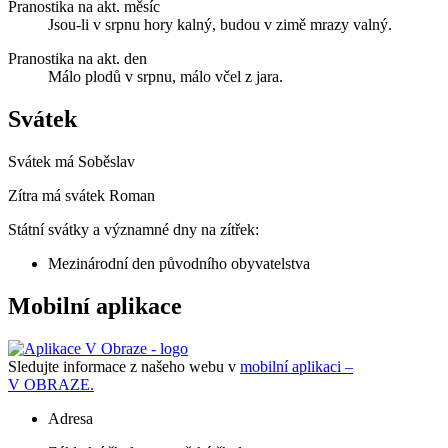
Pranostika na akt. měsíc
Jsou-li v srpnu hory kalný, budou v zimě mrazy valný.
Pranostika na akt. den
Málo plodů v srpnu, málo včel z jara.
Svátek
Svátek má
Soběslav
Zítra má svátek
Roman
Státní svátky a významné dny na zítřek:
Mezinárodní den původního obyvatelstva
Mobilní aplikace
Sledujte informace z našeho webu v
mobilní aplikaci –
V OBRAZE.
Adresa