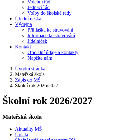
Volební řád
Jednací řád
Volby do školské rady
Úřední deska
Výdejna
Přihláška ke stravování
Informace ke stravování
Jídelníček
Kontakt
Oficiální údaje a kontakty
Napište nám
Úvodní stránka
Mateřská škola
Zápis do MŠ
Školní rok 2026/2027
Školní rok 2026/2027
Mateřská škola
Aktuality MŠ
Úplata