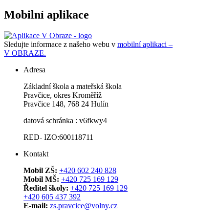
Mobilní aplikace
Sledujte informace z našeho webu v
mobilní aplikaci –
V OBRAZE.
Adresa
Základní škola a mateřská škola
Pravčice, okres Kroměříž
Pravčice 148, 768 24 Hulín
datová schránka : v6fkwy4
RED- IZO:600118711
Kontakt
Mobil ZŠ:
+420 602 240 828
Mobil MŠ:
+420 725 169 129
Ředitel školy:
+420 725 169 129
+420 605 437 392
E-mail:
zs.pravcice@volny.cz