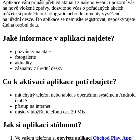
Aplikace vám přináší přehled aktualit z našeho webu, upozorní vás
na nově vložené zprávy, dozvíte se včas o pořádaných akcích,
můžete si prohlédnout fotografie nebo dokumenty vyvěšené
na úřední desce. Do aplikace se nemusíte registrovat, neposkytujete
žádná osobní data.
Jaké informace v aplikaci najdete?
pozvánky na akce
fotogalerie
aktuality
záznamy z úřední desky
Co k aktivaci aplikace potřebujete?
mít chytrý telefon nebo tablet s operačním systémem Android
či iOS
přístup na internet
místo v úložišti telefonu cca 20 MB
Jak si aplikaci stáhnout?
Ve vašem telefonu si
otevřete aplikaci
Obchod Play
,
App