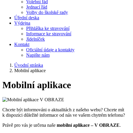
Volební řád
Jednací řád
Volby do školské rady
Úřední deska
Výdejna
Přihláška ke stravování
Informace ke stravování
Jídelníček
Kontakt
Oficiální údaje a kontakty
Napište nám
Úvodní stránka
Mobilní aplikace
Mobilní aplikace
Chcete být informováni o aktualitách z našeho webu? Chcete mít
k dispozici důležité informace od nás ve vašem chytrém telefonu?
Právě pro vás je určena naše
mobilní aplikace – V OBRAZE
.