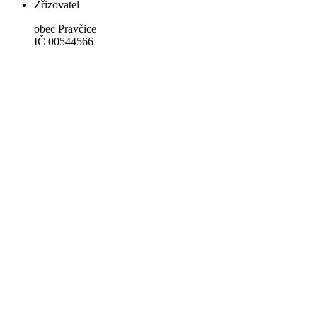
Zřizovatel
obec Pravčice
IČ 00544566