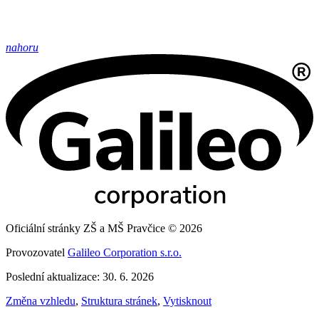
nahoru
Oficiální stránky ZŠ a MŠ Pravčice © 2026
Provozovatel
Galileo Corporation s.r.o.
Poslední aktualizace: 30. 6. 2026
Změna vzhledu
,
Struktura stránek
,
Vytisknout