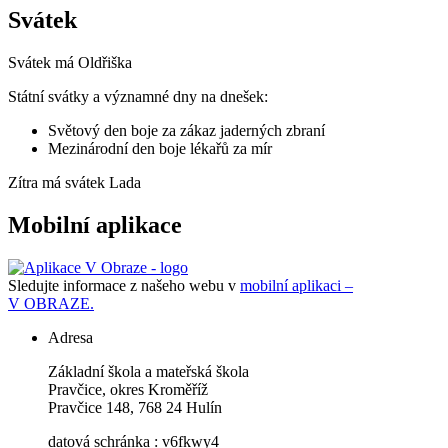
Svátek
Svátek má
Oldřiška
Státní svátky a významné dny na dnešek:
Světový den boje za zákaz jaderných zbraní
Mezinárodní den boje lékařů za mír
Zítra má svátek
Lada
Mobilní aplikace
Sledujte informace z našeho webu v
mobilní aplikaci –
V OBRAZE.
Adresa
Základní škola a mateřská škola
Pravčice, okres Kroměříž
Pravčice 148, 768 24 Hulín
datová schránka : v6fkwy4