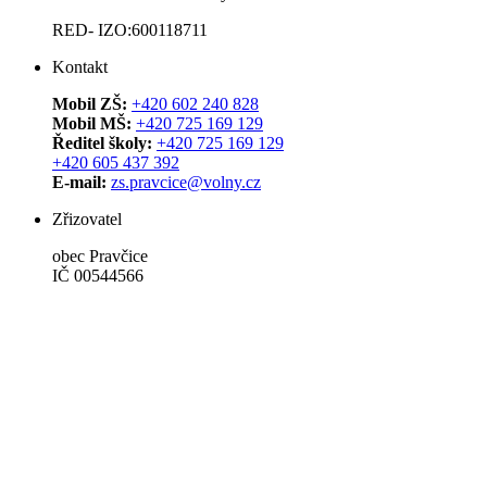
RED- IZO:600118711
Kontakt
Mobil ZŠ:
+420 602 240 828
Mobil MŠ:
+420 725 169 129
Ředitel školy:
+420 725 169 129
+420 605 437 392
E-mail:
zs.pravcice@volny.cz
Zřizovatel
obec Pravčice
IČ 00544566