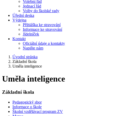
Volební řád
Jednací řád
Volby do školské rady
Úřední deska
Výdejna
Přihláška ke stravování
Informace ke stravování
Jídelníček
Kontakt
Oficiální údaje a kontakty
Napište nám
Úvodní stránka
Základní škola
Uměla inteligence
Uměla inteligence
Základní škola
Pedagogický sbor
Informace o škole
Školní vzdělávací program ZV