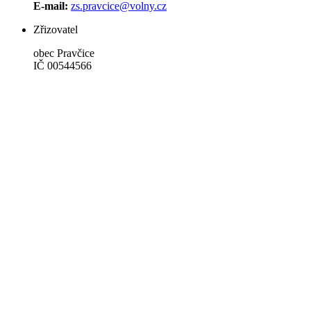
E-mail:
zs.pravcice@volny.cz
Zřizovatel
obec Pravčice
IČ 00544566