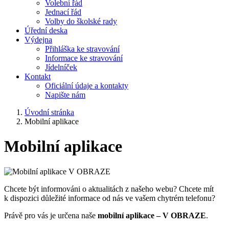
Volební řád
Jednací řád
Volby do školské rady
Úřední deska
Výdejna
Přihláška ke stravování
Informace ke stravování
Jídelníček
Kontakt
Oficiální údaje a kontakty
Napište nám
Úvodní stránka
Mobilní aplikace
Mobilní aplikace
Chcete být informováni o aktualitách z našeho webu? Chcete mít
k dispozici důležité informace od nás ve vašem chytrém telefonu?
Právě pro vás je určena naše
mobilní aplikace – V OBRAZE
.