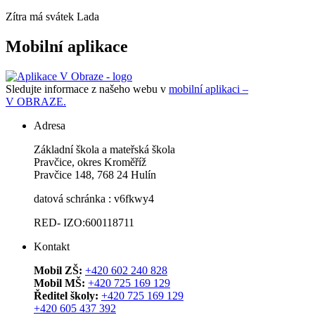
Zítra má svátek
Lada
Mobilní aplikace
Sledujte informace z našeho webu v
mobilní aplikaci –
V OBRAZE.
Adresa
Základní škola a mateřská škola
Pravčice, okres Kroměříž
Pravčice 148, 768 24 Hulín
datová schránka : v6fkwy4
RED- IZO:600118711
Kontakt
Mobil ZŠ:
+420 602 240 828
Mobil MŠ:
+420 725 169 129
Ředitel školy:
+420 725 169 129
+420 605 437 392