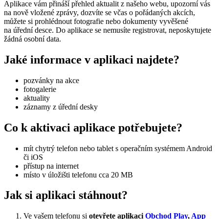
Aplikace vám přináší přehled aktualit z našeho webu, upozorní vás
na nově vložené zprávy, dozvíte se včas o pořádaných akcích,
můžete si prohlédnout fotografie nebo dokumenty vyvěšené
na úřední desce. Do aplikace se nemusíte registrovat, neposkytujete
žádná osobní data.
Jaké informace v aplikaci najdete?
pozvánky na akce
fotogalerie
aktuality
záznamy z úřední desky
Co k aktivaci aplikace potřebujete?
mít chytrý telefon nebo tablet s operačním systémem Android
či iOS
přístup na internet
místo v úložišti telefonu cca 20 MB
Jak si aplikaci stáhnout?
Ve vašem telefonu si
otevřete aplikaci
Obchod Play
,
App