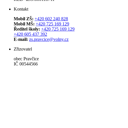
Kontakt
Mobil ZŠ:
+420 602 240 828
Mobil MŠ:
+420 725 169 129
Ředitel školy:
+420 725 169 129
+420 605 437 392
E-mail:
zs.pravcice@volny.cz
Zřizovatel
obec Pravčice
IČ 00544566