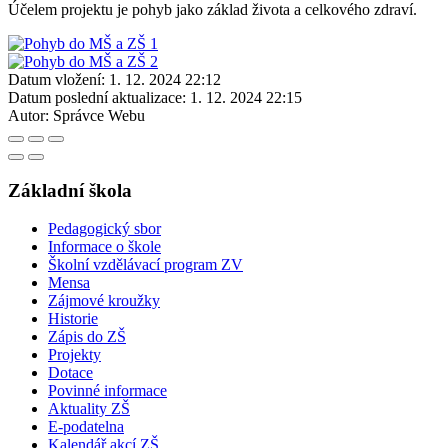
Účelem projektu je pohyb jako základ života a celkového zdraví.
Datum vložení:
1. 12. 2024 22:12
Datum poslední aktualizace:
1. 12. 2024 22:15
Autor:
Správce Webu
Základní škola
Pedagogický sbor
Informace o škole
Školní vzdělávací program ZV
Mensa
Zájmové kroužky
Historie
Zápis do ZŠ
Projekty
Dotace
Povinné informace
Aktuality ZŠ
E-podatelna
Kalendář akcí ZŠ