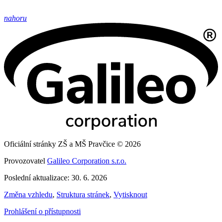
nahoru
Oficiální stránky ZŠ a MŠ Pravčice © 2026
Provozovatel
Galileo Corporation s.r.o.
Poslední aktualizace: 30. 6. 2026
Změna vzhledu
,
Struktura stránek
,
Vytisknout
Prohlášení o přístupnosti