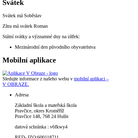
Svátek
Svátek má
Soběslav
Zítra má svátek
Roman
Státní svátky a významné dny na zítřek:
Mezinárodní den původního obyvatelstva
Mobilní aplikace
Sledujte informace z našeho webu v
mobilní aplikaci –
V OBRAZE.
Adresa
Základní škola a mateřská škola
Pravčice, okres Kroměříž
Pravčice 148, 768 24 Hulín
datová schránka : v6fkwy4
RED- IZO:600118711